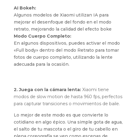
AI Bokeh:
Algunos modelos de Xiaomi utilizan IA para
mejorar el desenfoque del fondo en el modo
retrato, mejorando la calidad del efecto boke
Modo Cuerpo Completo:
En algunos dispositivos, puedes activar el modo
«Full body» dentro del modo Retrato para tomar
fotos de cuerpo completo, utilizando la lente
adecuada para la ocasión.
2. Juega con la cámara lenta:
Xiaomi tiene
modos de slow motion de hasta 960 fps, perfectos
para capturar transiciones o movimientos de baile.
Lo mejor de este modo es que convierte lo
cotidiano en algo épico. Una simple gota de agua,
el salto de tu mascota o el giro de tu cabello en
plena coreografía se ven como escenas de