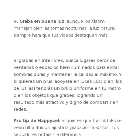
4. Graba en buena luz: a
unque los Xiaomi
manejan bien las tomas nocturnas, la luz natural
siempre hará que tus videos destaquen más.
Si grabas en interiores, busca lugares cerca de
ventanas o espacios bien iluminados para evitar
sombras duras y mantener la calidad al máximo. Y
si quieres un plus, apóyate en luces LED o anillos
de luz: así tendrás un brillo uniforme en tu rostro
o en los objetos que grabes, logrando un
resultado más atractivo y digno de compartir en
redes.
Pro tip de Happycel:
Si quieres que tus TikToks se
vean ultra fluidos, ajusta la grabación a 60 fps. ¡Tus
seguidores notarán la diferencia!