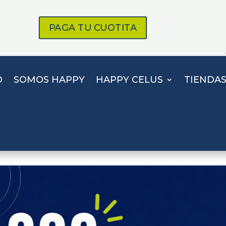
PAGA TU CUOTITA
O
SOMOS HAPPY
HAPPY CELUS
TIENDA