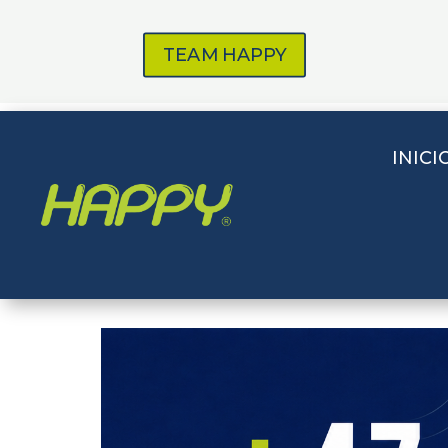
TEAM HAPPY
INICI