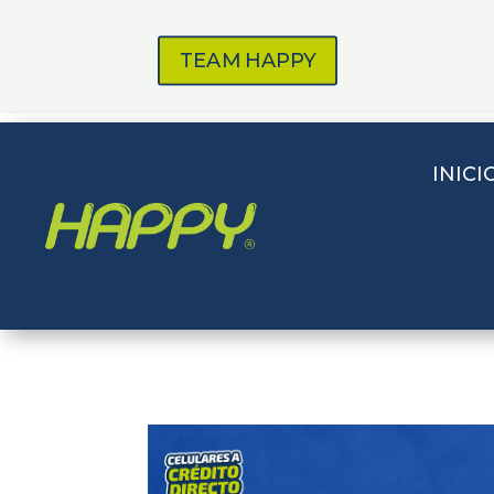
TEAM HAPPY
INICI