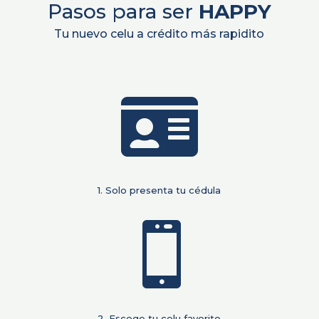
Pasos para ser
HAPPY
Tu nuevo celu a crédito más rapidito

1. Solo presenta tu cédula

2. Escoge tu celu favorito