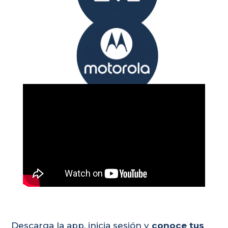
Descarga la app, inicia sesión y
conoce tus