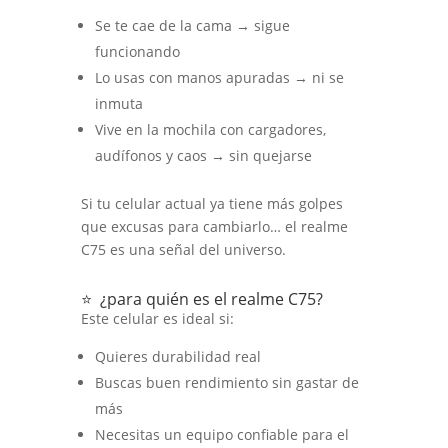
Se te cae de la cama → sigue
funcionando
Lo usas con manos apuradas → ni se
inmuta
Vive en la mochila con cargadores,
audífonos y caos → sin quejarse
Si tu celular actual ya tiene más golpes
que excusas para cambiarlo… el realme
C75 es una señal del universo.
⭐ ¿para quién es el realme C75?
Este celular es ideal si:
Quieres durabilidad real
Buscas buen rendimiento sin gastar de
más
Necesitas un equipo confiable para el