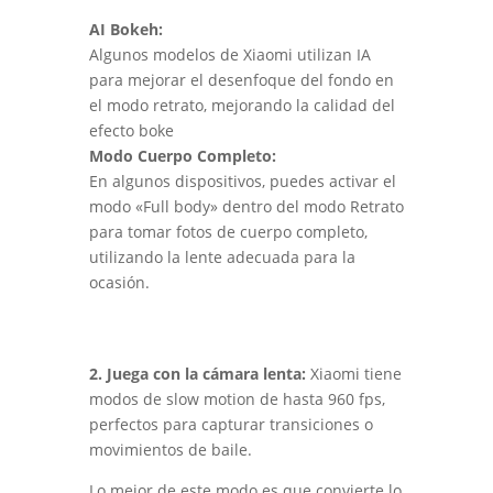
AI Bokeh:
Algunos modelos de Xiaomi utilizan IA
para mejorar el desenfoque del fondo en
el modo retrato, mejorando la calidad del
efecto boke
Modo Cuerpo Completo:
En algunos dispositivos, puedes activar el
modo «Full body» dentro del modo Retrato
para tomar fotos de cuerpo completo,
utilizando la lente adecuada para la
ocasión.
2. Juega con la cámara lenta:
Xiaomi tiene
modos de slow motion de hasta 960 fps,
perfectos para capturar transiciones o
movimientos de baile.
Lo mejor de este modo es que convierte lo