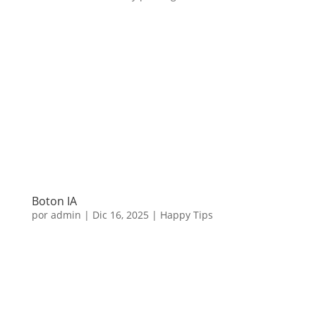
Boton IA
por
admin
|
Dic 16, 2025
|
Happy Tips