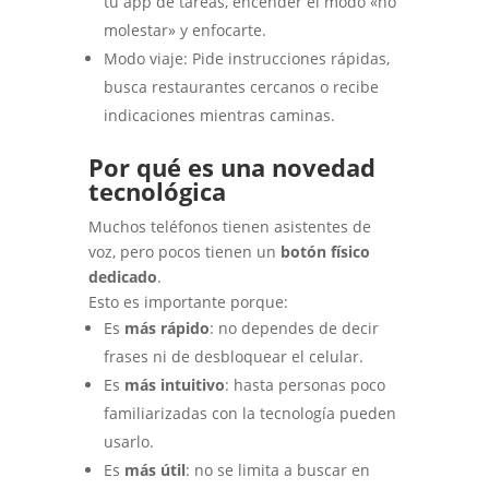
tu app de tareas, encender el modo «no
molestar» y enfocarte.
Modo viaje: Pide instrucciones rápidas,
busca restaurantes cercanos o recibe
indicaciones mientras caminas.
Por qué es una novedad
tecnológica
Muchos teléfonos tienen asistentes de
voz, pero pocos tienen un
botón físico
dedicado
.
Esto es importante porque:
Es
más rápido
: no dependes de decir
frases ni de desbloquear el celular.
Es
más intuitivo
: hasta personas poco
familiarizadas con la tecnología pueden
usarlo.
Es
más útil
: no se limita a buscar en