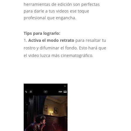
herramientas de edición son perfectas
para darle a tus videos ese toque
profesional que engancha.
Tips para lograrlo:
Activa el modo retrato
para resaltar tu
rostro y difuminar el fondo. Esto hará que
el video luzca más cinematográfico.