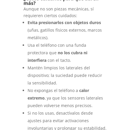
más?
Aunque no son piezas mecánicas, sí
requieren ciertos cuidados:
Evita presionarlos con objetos duros
(uñas, gatillos físicos externos, marcos
metálicos).
Usa el teléfono con una funda
protectora que
no los cubra ni
interfiera
con el tacto.
Mantén limpios los laterales del
dispositivo; la suciedad puede reducir
la sensibilidad.
No expongas el teléfono a
calor
extremo
, ya que los sensores laterales
pueden volverse menos precisos.
Si no los usas, desactívalos desde
ajustes para evitar activaciones
involuntarias y prolongar su estabilidad.