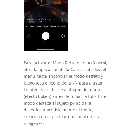
Para activar el Modo Retrato en un Xiaomi,
abre la aplicación de la Cámara, desliza el
menú hasta encontrar el modo Retrato y
luego toca el icono de la «f» para ajustar
la intensidad del desenfoque de fondo
(efecto bokeh) antes de tomar la foto. Este
modo destaca el sujeto principal al
desenfocar artificialmente el fondo,
creando un aspecto profesional en las
imágenes.