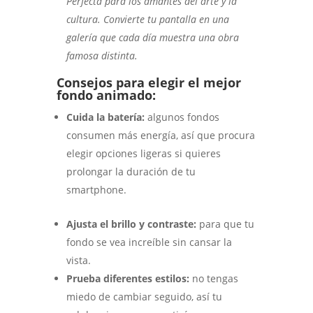
Perfecta para los amantes del arte y la
cultura. Convierte tu pantalla en una
galería que cada día muestra una obra
famosa distinta.
Consejos para elegir el mejor
fondo animado:
Cuida la batería:
algunos fondos
consumen más energía, así que procura
elegir opciones ligeras si quieres
prolongar la duración de tu
smartphone.
Ajusta el brillo y contraste:
para que tu
fondo se vea increíble sin cansar la
vista.
Prueba diferentes estilos:
no tengas
miedo de cambiar seguido, así tu