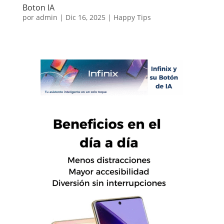
Boton IA
por
admin
|
Dic 16, 2025
|
Happy Tips