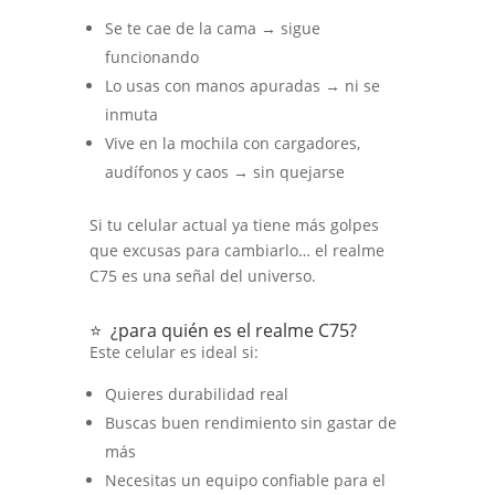
Se te cae de la cama → sigue
funcionando
Lo usas con manos apuradas → ni se
inmuta
Vive en la mochila con cargadores,
audífonos y caos → sin quejarse
Si tu celular actual ya tiene más golpes
que excusas para cambiarlo… el realme
C75 es una señal del universo.
⭐ ¿para quién es el realme C75?
Este celular es ideal si:
Quieres durabilidad real
Buscas buen rendimiento sin gastar de
más
Necesitas un equipo confiable para el