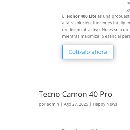
p
g
El
Honor 400 Lite
es una propuest
alta resolución, funciones intelige
un diseño atractivo. No es solo un 
mientras maximiza lo esencial par
Cotízalo ahora
Tecno Camon 40 Pro
por
admin
|
Ago 27, 2025
|
Happy News