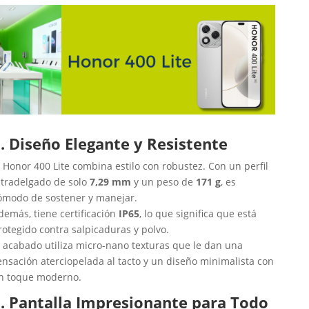
. Diseño Elegante y Resistente
l Honor 400 Lite combina estilo con robustez. Con un perfil
ltradelgado de solo
7,29 mm
y un peso de
171 g
, es
ómodo de sostener y manejar.
demás, tiene certificación
IP65
, lo que significa que está
rotegido contra salpicaduras y polvo.
l acabado utiliza micro-nano texturas que le dan una
ensación aterciopelada al tacto y un diseño minimalista con
n toque moderno.
. Pantalla Impresionante para Todo