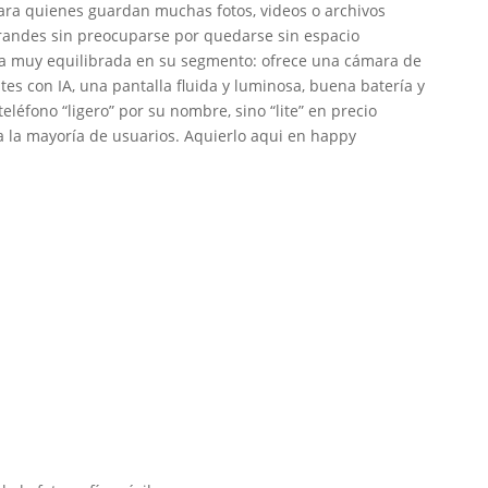
ara quienes guardan muchas fotos, videos o archivos
randes sin preocuparse por quedarse sin espacio
a muy equilibrada en su segmento: ofrece una cámara de
ntes con IA, una pantalla fluida y luminosa, buena batería y
teléfono “ligero” por su nombre, sino “lite” en precio
a la mayoría de usuarios. Aquierlo aqui en happy