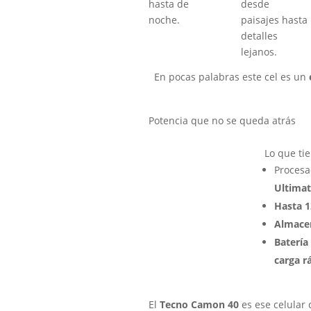
hasta de
desde
noche.
paisajes hasta
detalles
lejanos.
En pocas palabras este cel es un
Potencia que no se queda atrás
Lo que ti
Proces
Ultimat
Hasta 
Almace
Batería
carga r
El
Tecno Camon 40
es ese celular