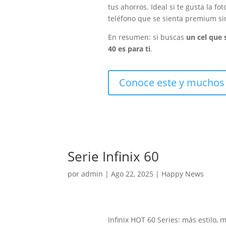
tus ahorros. Ideal si te gusta la f
teléfono que se sienta premium si
En resumen: si buscas
un cel que 
40 es para ti
.
Conoce este y muchos
Serie Infinix 60
por
admin
|
Ago 22, 2025
|
Happy News
Infinix HOT 60 Series: más estilo, 