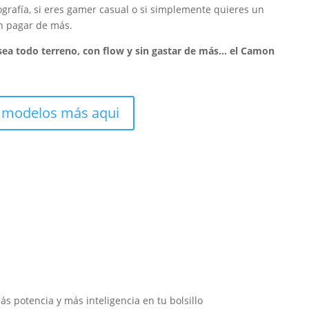
otografía, si eres gamer casual o si simplemente quieres un
n pagar de más.
sea todo terreno, con flow y sin gastar de más… el Camon
 modelos más aqui
más potencia y más inteligencia en tu bolsillo