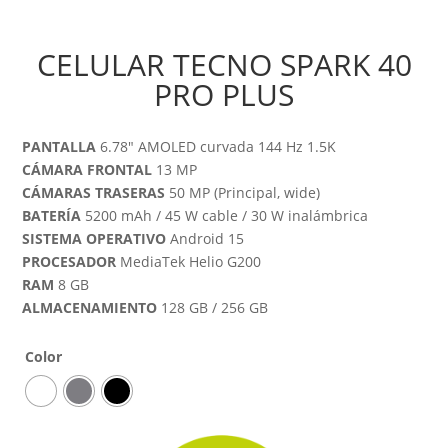
CELULAR TECNO SPARK 40
PRO PLUS
PANTALLA
6.78″ AMOLED curvada 144 Hz 1.5K
CÁMARA FRONTAL
13 MP
CÁMARAS TRASERAS
50 MP (Principal, wide)
BATERÍA
5200 mAh / 45 W cable / 30 W inalámbrica
SISTEMA OPERATIVO
Android 15
PROCESADOR
MediaTek Helio G200
RAM
8 GB
ALMACENAMIENTO
128 GB / 256 GB
Color