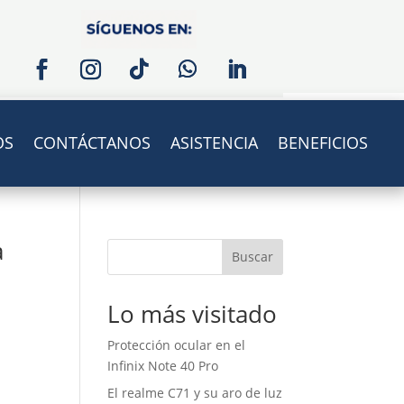
OS
CONTÁCTANOS
ASISTENCIA
BENEFICIOS
a
Buscar
Lo más visitado
Protección ocular en el
Infinix Note 40 Pro
El realme C71 y su aro de luz