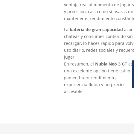
ventaja real al momento de jugar s
y precisión, casi como si usaras u
mantener el rendimiento constante
La
batería de gran capacidad
acomp
chateas y consumes contenido sin 
recargar, lo haces rápido para vol
uso diario, redes sociales y recue
jugar.
En resumen, el
Nubia Neo 3 GT
es
una excelente opción tiene estilo
gamer, buen rendimiento,
experiencia fluida y un precio
accesible