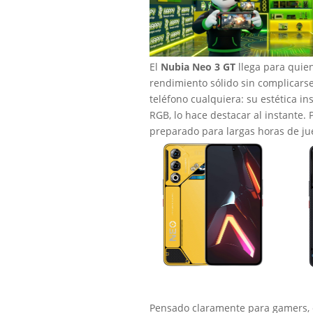
El
Nubia Neo 3 GT
llega para quien
rendimiento sólido sin complicars
teléfono cualquiera: su estética in
RGB, lo hace destacar al instante.
preparado para largas horas de jue
Pensado claramente para gamers, 