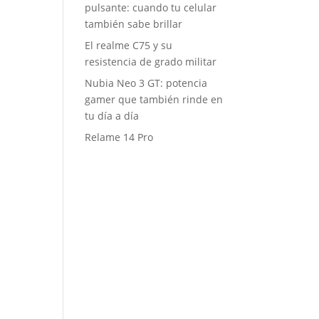
pulsante: cuando tu celular
también sabe brillar
El realme C75 y su
resistencia de grado militar
Nubia Neo 3 GT: potencia
gamer que también rinde en
tu día a día
Relame 14 Pro