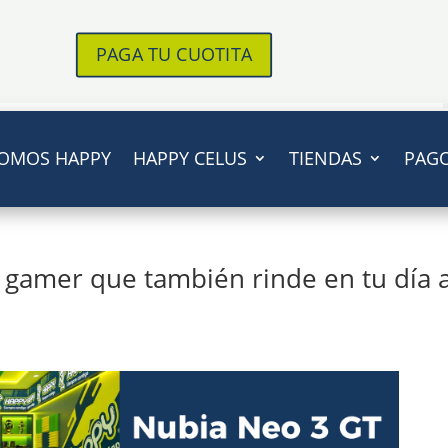
PAGA TU CUOTITA
OMOS HAPPY
HAPPY CELUS
TIENDAS
PAG
 gamer que también rinde en tu día 