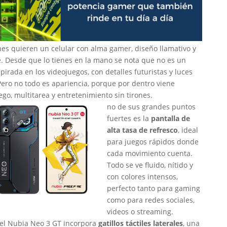
es quieren un celular con alma gamer, diseño llamativo y
e. Desde que lo tienes en la mano se nota que no es un
spirada en los videojuegos, con detalles futuristas y luces
 Pero no todo es apariencia, porque por dentro viene
go, multitarea y entretenimiento sin tirones.
no de sus grandes puntos
fuertes es la
pantalla de
alta tasa de refresco
, ideal
para juegos rápidos donde
cada movimiento cuenta.
Todo se ve fluido, nítido y
con colores intensos,
perfecto tanto para gaming
como para redes sociales,
videos o streaming.
el Nubia Neo 3 GT incorpora
gatillos táctiles laterales
, una