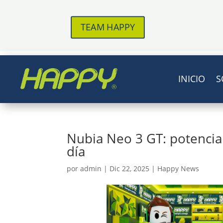
TEAM HAPPY
INICIO
S
Nubia Neo 3 GT: potencia
día
por
admin
|
Dic 22, 2025
|
Happy News