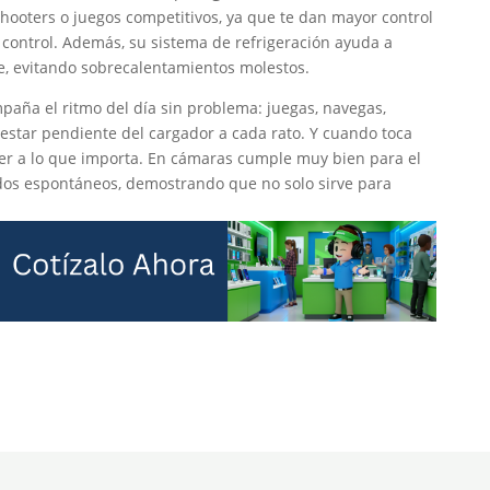
hooters o juegos competitivos, ya que te dan mayor control
n control. Además, su sistema de refrigeración ayuda a
, evitando sobrecalentamientos molestos.
aña el ritmo del día sin problema: juegas, navegas,
estar pendiente del cargador a cada rato. Y cuando toca
ver a lo que importa. En cámaras cumple muy bien para el
rdos espontáneos, demostrando que no solo sirve para