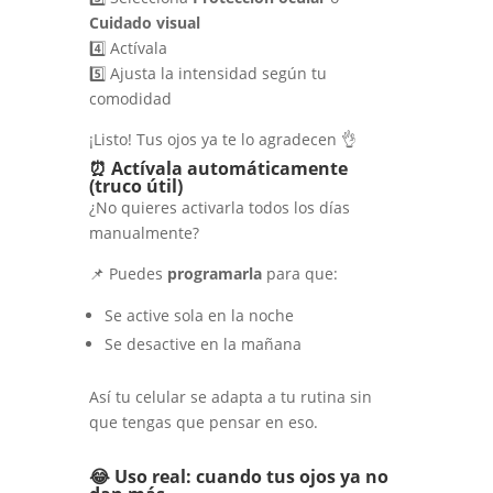
Cuidado visual
4️⃣ Actívala
5️⃣ Ajusta la intensidad según tu
comodidad
¡Listo! Tus ojos ya te lo agradecen 👌
⏰ Actívala automáticamente
(truco útil)
¿No quieres activarla todos los días
manualmente?
📌 Puedes
programarla
para que:
Se active sola en la noche
Se desactive en la mañana
Así tu celular se adapta a tu rutina sin
que tengas que pensar en eso.
😂 Uso real: cuando tus ojos ya no