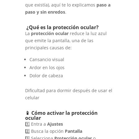
que existía), aquí te lo explicamos
paso a
paso y sin enredos
.
¿Qué es la protección ocular?
La
protección ocular
reduce la luz azul
que emite la pantalla, una de las
principales causas de:
Cansancio visual
Ardor en los ojos
Dolor de cabeza
Dificultad para dormir después de usar el
celular
📱 Cómo activar la protección
ocular
1️⃣ Entra a
Ajustes
2️⃣ Busca la opción
Pantalla
3️⃣ Selecciona
Protección ocular
o