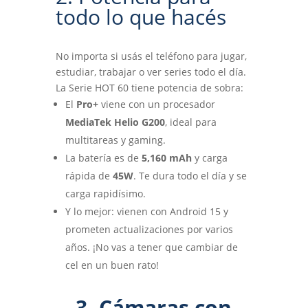
todo lo que hacés
No importa si usás el teléfono para jugar,
estudiar, trabajar o ver series todo el día.
La Serie HOT 60 tiene potencia de sobra:
El
Pro+
viene con un procesador
MediaTek Helio G200
, ideal para
multitareas y gaming.
La batería es de
5,160 mAh
y carga
rápida de
45W
. Te dura todo el día y se
carga rapidísimo.
Y lo mejor: vienen con Android 15 y
prometen actualizaciones por varios
años. ¡No vas a tener que cambiar de
cel en un buen rato!
3. Cámaras con