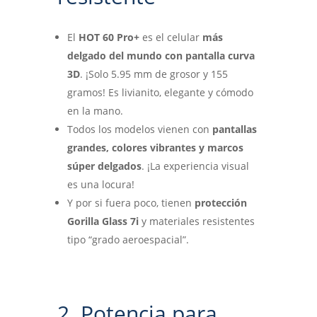
El
HOT 60 Pro+
es el celular
más
delgado del mundo con pantalla curva
3D
. ¡Solo 5.95 mm de grosor y 155
gramos! Es livianito, elegante y cómodo
en la mano.
Todos los modelos vienen con
pantallas
grandes, colores vibrantes y marcos
súper delgados
. ¡La experiencia visual
es una locura!
Y por si fuera poco, tienen
protección
Gorilla Glass 7i
y materiales resistentes
tipo “grado aeroespacial”.
2. Potencia para