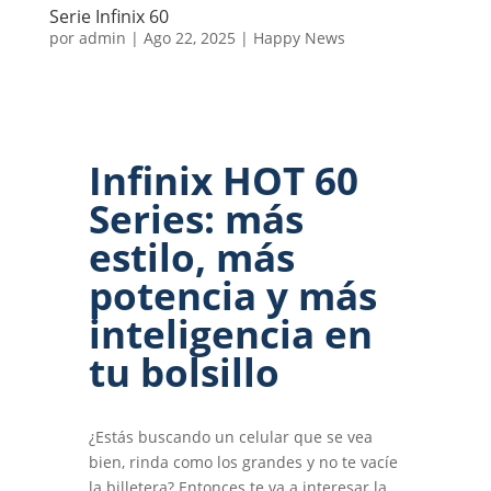
Serie Infinix 60
por
admin
|
Ago 22, 2025
|
Happy News
Infinix HOT 60
Series: más
estilo, más
potencia y más
inteligencia en
tu bolsillo
¿Estás buscando un celular que se vea
bien, rinda como los grandes y no te vacíe
la billetera? Entonces te va a interesar la