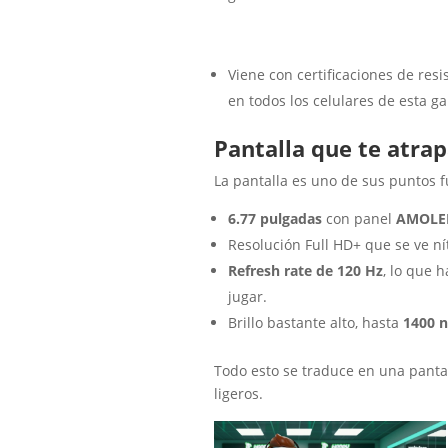
Viene con certificaciones de resis
en todos los celulares de esta g
Pantalla que te atra
La pantalla es uno de sus puntos f
6.77 pulgadas
con panel
AMOLE
Resolución Full HD+ que se ve ní
Refresh rate de 120 Hz
, lo que h
jugar.
Brillo bastante alto, hasta
1400 n
Todo esto se traduce en una pantal
ligeros.