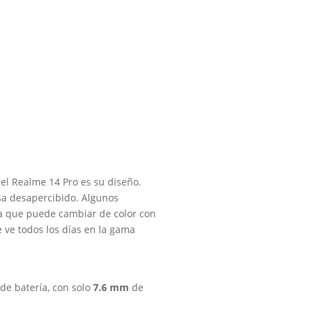
el Realme 14 Pro es su diseño.
sa desapercibido. Algunos
a que puede cambiar de color con
se ve todos los días en la gama
e batería, con solo
7.6 mm
de