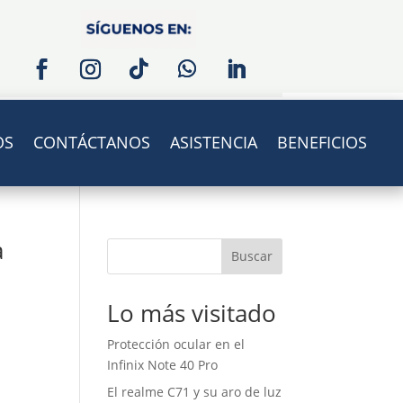
OS
CONTÁCTANOS
ASISTENCIA
BENEFICIOS
a
Buscar
Lo más visitado
Protección ocular en el
Infinix Note 40 Pro
El realme C71 y su aro de luz