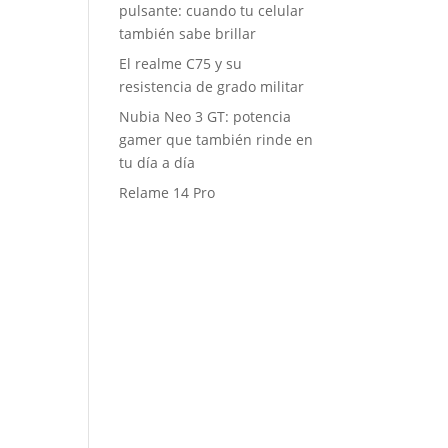
pulsante: cuando tu celular
también sabe brillar
El realme C75 y su
resistencia de grado militar
Nubia Neo 3 GT: potencia
gamer que también rinde en
tu día a día
Relame 14 Pro