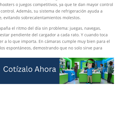
hooters o juegos competitivos, ya que te dan mayor control
n control. Además, su sistema de refrigeración ayuda a
, evitando sobrecalentamientos molestos.
aña el ritmo del día sin problema: juegas, navegas,
estar pendiente del cargador a cada rato. Y cuando toca
ver a lo que importa. En cámaras cumple muy bien para el
rdos espontáneos, demostrando que no solo sirve para