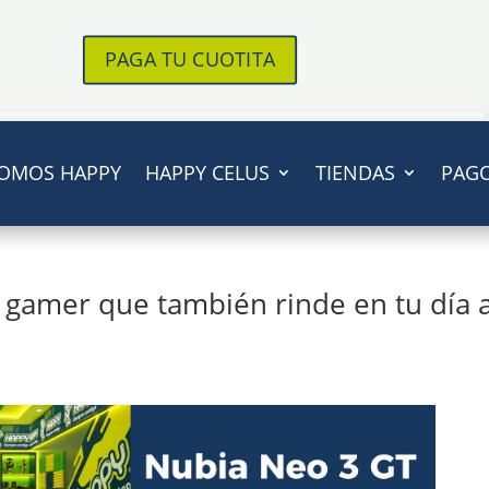
PAGA TU CUOTITA
OMOS HAPPY
HAPPY CELUS
TIENDAS
PAG
 gamer que también rinde en tu día 