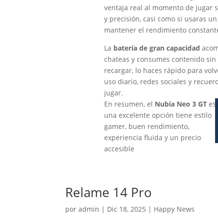
ventaja real al momento de jugar s
y precisión, casi como si usaras u
mantener el rendimiento constante
La
batería de gran capacidad
acomp
chateas y consumes contenido sin 
recargar, lo haces rápido para vol
uso diario, redes sociales y recue
jugar.
En resumen, el
Nubia Neo 3 GT
es
una excelente opción tiene estilo
gamer, buen rendimiento,
experiencia fluida y un precio
accesible
Relame 14 Pro
por
admin
|
Dic 18, 2025
|
Happy News