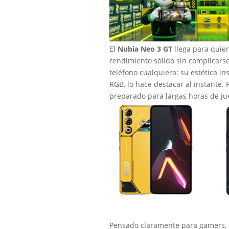
El
Nubia Neo 3 GT
llega para quien
rendimiento sólido sin complicars
teléfono cualquiera: su estética in
RGB, lo hace destacar al instante.
preparado para largas horas de jue
Pensado claramente para gamers, 