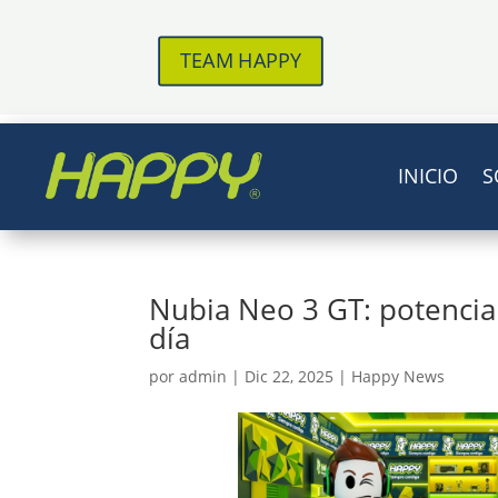
TEAM HAPPY
INICIO
S
Nubia Neo 3 GT: potencia
día
por
admin
|
Dic 22, 2025
|
Happy News