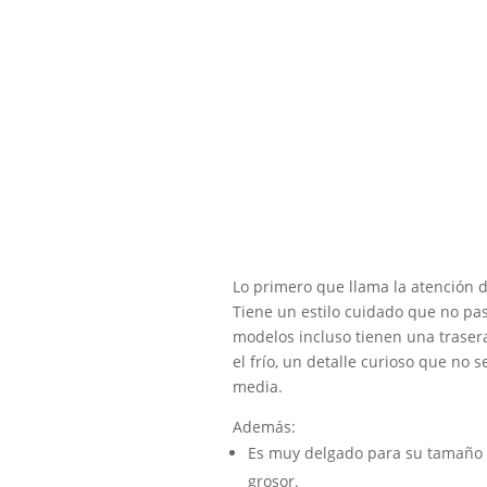
Lo primero que llama la atención d
Tiene un estilo cuidado que no pa
modelos incluso tienen una traser
el frío, un detalle curioso que no 
media.
Además:
Es muy delgado para su tamaño d
grosor.