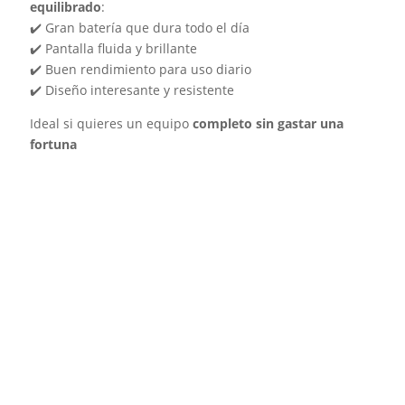
equilibrado
:
✔️ Gran batería que dura todo el día
✔️ Pantalla fluida y brillante
✔️ Buen rendimiento para uso diario
✔️ Diseño interesante y resistente
Ideal si quieres un equipo
completo sin gastar una
fortuna