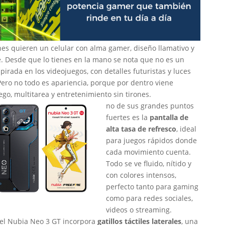
es quieren un celular con alma gamer, diseño llamativo y
e. Desde que lo tienes en la mano se nota que no es un
spirada en los videojuegos, con detalles futuristas y luces
 Pero no todo es apariencia, porque por dentro viene
go, multitarea y entretenimiento sin tirones.
no de sus grandes puntos
fuertes es la
pantalla de
alta tasa de refresco
, ideal
para juegos rápidos donde
cada movimiento cuenta.
Todo se ve fluido, nítido y
con colores intensos,
perfecto tanto para gaming
como para redes sociales,
videos o streaming.
el Nubia Neo 3 GT incorpora
gatillos táctiles laterales
, una