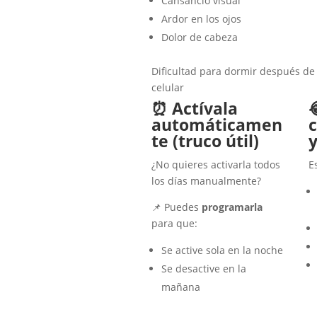
Cansancio visual
Ardor en los ojos
Dolor de cabeza
Dificultad para dormir después de 
celular
⏰ Actívala

automáticamen
te (truco útil)
¿No quieres activarla todos
E
los días manualmente?
📌 Puedes
programarla
para que:
Se active sola en la noche
Se desactive en la
mañana