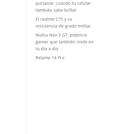
pulsante: cuando tu celular
también sabe brillar
El realme C75 y su
resistencia de grado militar
Nubia Neo 3 GT: potencia
gamer que también rinde en
tu día a día
Relame 14 Pro