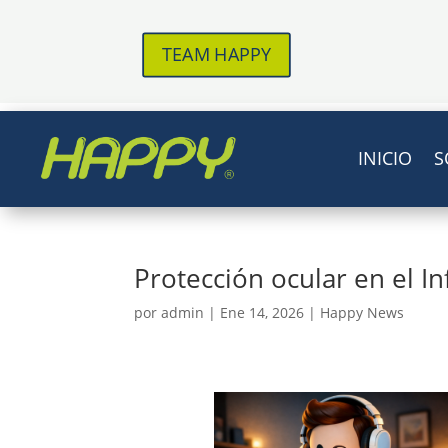
TEAM HAPPY
INICIO
S
Protección ocular en el In
por
admin
|
Ene 14, 2026
|
Happy News