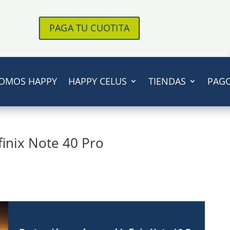
PAGA TU CUOTITA
OMOS HAPPY
HAPPY CELUS
TIENDAS
PAG
finix Note 40 Pro