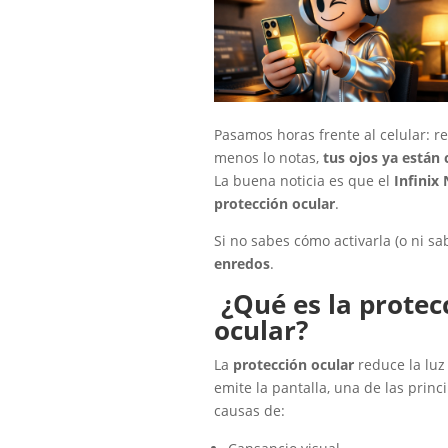
Pasamos horas frente al celular: re
menos lo notas,
tus ojos ya están
La buena noticia es que el
Infinix
protección ocular
.
Si no sabes cómo activarla (o ni sa
enredos
.
¿Qué es la protec
ocular?
La
protección ocular
reduce la luz
emite la pantalla, una de las princ
causas de: