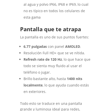
al agua y polvo IP66, IP68 e IP69, lo cual
no es típico en todos los celulares de
esta gama
Pantalla que te atrapa
La pantalla es uno de sus puntos fuertes:
6.77 pulgadas
con panel
AMOLED
.
Resolución Full HD+ que se ve nítida.
Refresh rate de 120 Hz
, lo que hace que
todo se sienta muy fluido al usar el
teléfono o jugar.
Brillo bastante alto, hasta
1400 nits
localmente
, lo que ayuda cuando estás
en exteriores.
Todo esto se traduce en una pantalla
grande y luminosa ideal para redes,