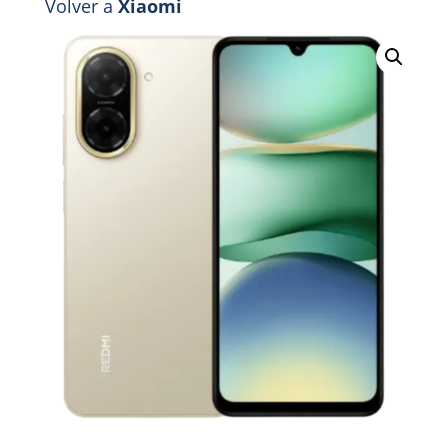
Volver a
Xiaomi