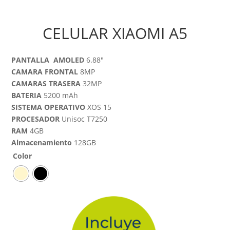
CELULAR XIAOMI A5
PANTALLA AMOLED
6.88″
CAMARA FRONTAL
8MP
CAMARAS TRASERA
32MP
BATERIA
5200 mAh
SISTEMA OPERATIVO
XOS 15
PROCESADOR
Unisoc T7250
RAM
4GB
Almacenamiento
128GB
Color