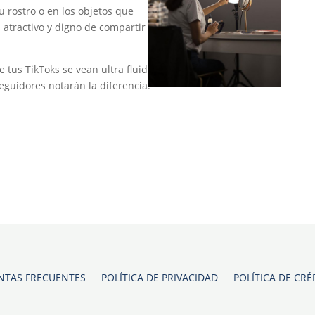
u rostro o en los objetos que
 atractivo y digno de compartir en
 tus TikToks se vean ultra fluidos,
seguidores notarán la diferencia!
NTAS FRECUENTES
POLÍTICA DE PRIVACIDAD
POLÍTICA DE CRÉ