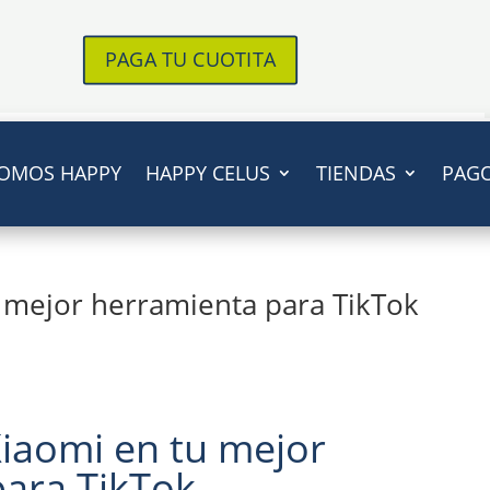
PAGA TU CUOTITA
OMOS HAPPY
HAPPY CELUS
TIENDAS
PAG
u mejor herramienta para TikTok
Xiaomi en tu mejor
ara TikTok