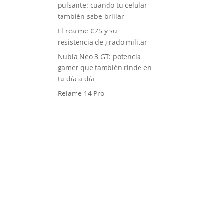
pulsante: cuando tu celular
también sabe brillar
El realme C75 y su
resistencia de grado militar
Nubia Neo 3 GT: potencia
gamer que también rinde en
tu día a día
Relame 14 Pro