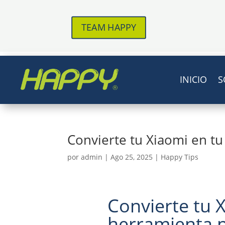
TEAM HAPPY
INICIO
S
Convierte tu Xiaomi en t
por
admin
|
Ago 25, 2025
|
Happy Tips
Convierte tu 
herramienta p