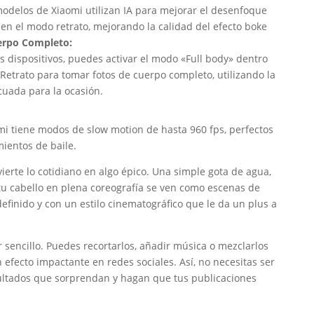
odelos de Xiaomi utilizan IA para mejorar el desenfoque
 en el modo retrato, mejorando la calidad del efecto boke
rpo Completo:
s dispositivos, puedes activar el modo «Full body» dentro
Retrato para tomar fotos de cuerpo completo, utilizando la
cuada para la ocasión.
mi tiene modos de slow motion de hasta 960 fps, perfectos
ientos de baile.
erte lo cotidiano en algo épico. Una simple gota de agua,
e tu cabello en plena coreografía se ven como escenas de
efinido y con un estilo cinematográfico que le da un plus a
r sencillo. Puedes recortarlos, añadir música o mezclarlos
efecto impactante en redes sociales. Así, no necesitas ser
ultados que sorprendan y hagan que tus publicaciones