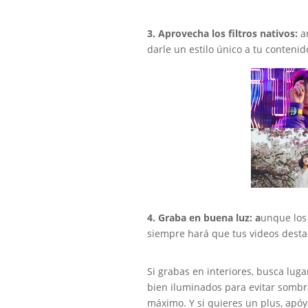
3. Aprovecha los filtros nativos:
an
darle un estilo único a tu contenid
4. Graba en buena luz: a
unque los 
siempre hará que tus videos dest
Si grabas en interiores, busca lug
bien iluminados para evitar sombr
máximo. Y si quieres un plus, apóya