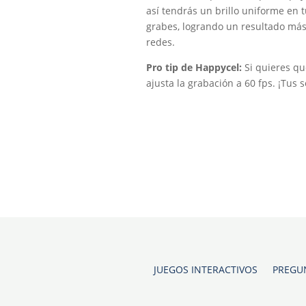
así tendrás un brillo uniforme en t
grabes, logrando un resultado más
redes.
Pro tip de Happycel:
Si quieres que
ajusta la grabación a 60 fps. ¡Tus 
JUEGOS INTERACTIVOS
PREGU