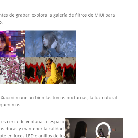
tes de grabar, explora la galería de filtros de MIUI para
o.
Xiaomi manejan bien las tomas nocturnas, la luz natural
aquen más.
ares cerca de ventanas o espacios
as duras y mantener la calidad al
te en luces LED o anillos de luz: