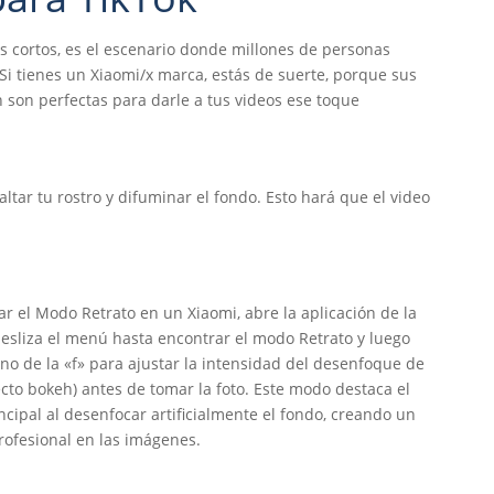
s cortos, es el escenario donde millones de personas
Si tienes un Xiaomi/x marca, estás de suerte, porque sus
 son perfectas para darle a tus videos ese toque
ltar tu rostro y difuminar el fondo. Esto hará que el video
ar el Modo Retrato en un Xiaomi, abre la aplicación de la
esliza el menú hasta encontrar el modo Retrato y luego
ono de la «f» para ajustar la intensidad del desenfoque de
ecto bokeh) antes de tomar la foto. Este modo destaca el
ncipal al desenfocar artificialmente el fondo, creando un
rofesional en las imágenes.