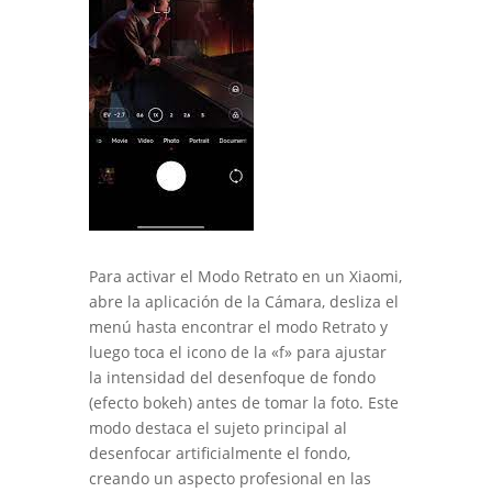
Para activar el Modo Retrato en un Xiaomi,
abre la aplicación de la Cámara, desliza el
menú hasta encontrar el modo Retrato y
luego toca el icono de la «f» para ajustar
la intensidad del desenfoque de fondo
(efecto bokeh) antes de tomar la foto. Este
modo destaca el sujeto principal al
desenfocar artificialmente el fondo,
creando un aspecto profesional en las