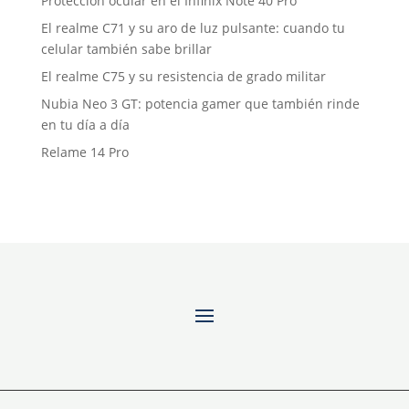
Protección ocular en el Infinix Note 40 Pro
El realme C71 y su aro de luz pulsante: cuando tu
celular también sabe brillar
El realme C75 y su resistencia de grado militar
Nubia Neo 3 GT: potencia gamer que también rinde
en tu día a día
Relame 14 Pro