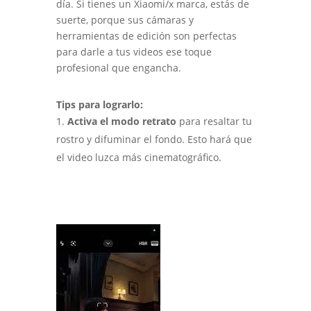
día. Si tienes un Xiaomi/x marca, estás de
suerte, porque sus cámaras y
herramientas de edición son perfectas
para darle a tus videos ese toque
profesional que engancha.
Tips para lograrlo:
Activa el modo retrato
para resaltar tu
rostro y difuminar el fondo. Esto hará que
el video luzca más cinematográfico.