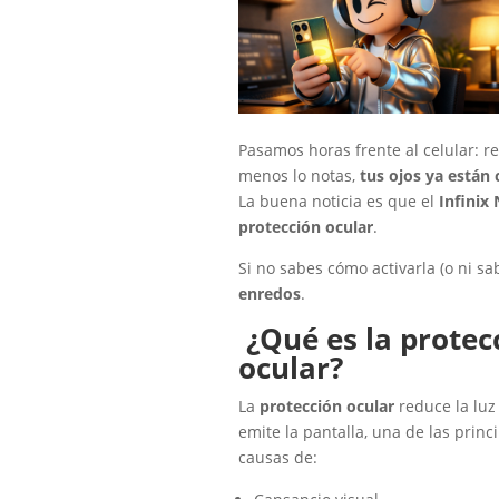
Pasamos horas frente al celular: re
menos lo notas,
tus ojos ya están
La buena noticia es que el
Infinix
protección ocular
.
Si no sabes cómo activarla (o ni sa
enredos
.
¿Qué es la protec
ocular?
La
protección ocular
reduce la luz
emite la pantalla, una de las princ
causas de: