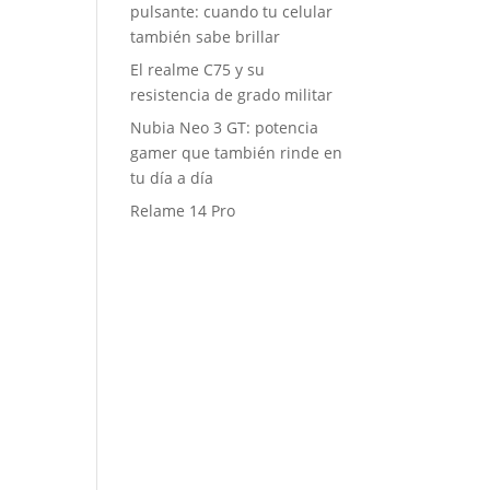
pulsante: cuando tu celular
también sabe brillar
El realme C75 y su
resistencia de grado militar
Nubia Neo 3 GT: potencia
gamer que también rinde en
tu día a día
Relame 14 Pro