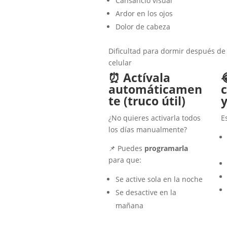
Cansancio visual
Ardor en los ojos
Dolor de cabeza
Dificultad para dormir después de 
celular
⏰ Actívala

automáticamen
te (truco útil)
¿No quieres activarla todos
E
los días manualmente?
📌 Puedes
programarla
para que:
Se active sola en la noche
Se desactive en la
mañana