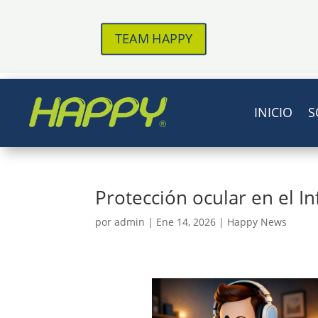
TEAM HAPPY
INICIO
S
Protección ocular en el In
por
admin
|
Ene 14, 2026
|
Happy News