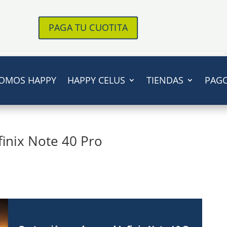
PAGA TU CUOTITA
OMOS HAPPY
HAPPY CELUS
TIENDAS
PAG
finix Note 40 Pro