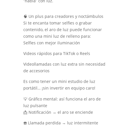
“habla” con luz.
🧠 Un plus para creadores y noctámbulos
Si te encanta tomar selfies o grabar
contenido, el aro de luz puede funcionar
como una mini luz de relleno para:
Selfies con mejor iluminación
Videos rápidos para TikTok o Reels
Videollamadas con luz extra sin necesidad
de accesorios
Es como tener un mini estudio de luz
portátil… ¡sin invertir en equipo caro!
💡 Gráfico mental: así funciona el aro de
luz pulsante
📩 Notificación → el aro se enciende
☎️ Llamada perdida → luz intermitente