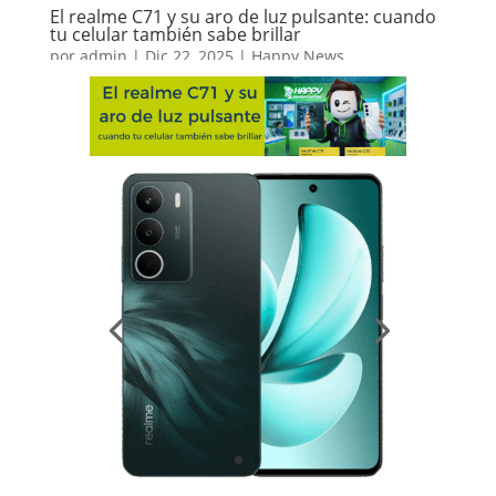
El realme C71 y su aro de luz pulsante: cuando
tu celular también sabe brillar
por
admin
|
Dic 22, 2025
|
Happy News