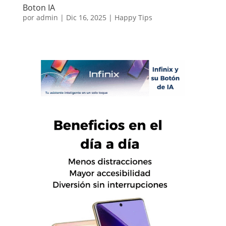
Boton IA
por
admin
|
Dic 16, 2025
|
Happy Tips