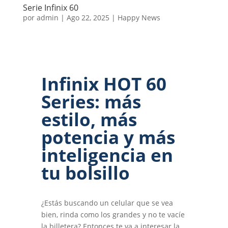
Serie Infinix 60
por
admin
|
Ago 22, 2025
|
Happy News
Infinix HOT 60
Series: más
estilo, más
potencia y más
inteligencia en
tu bolsillo
¿Estás buscando un celular que se vea
bien, rinda como los grandes y no te vacíe
la billetera? Entonces te va a interesar la