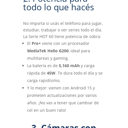
todo lo que hacés
No importa si usás el teléfono para jugar,
estudiar, trabajar o ver series todo el día.
La Serie HOT 60 tiene potencia de sobra:
El
Pro+
viene con un procesador
MediaTek Helio G200
, ideal para
multitareas y gaming.
La batería es de
5,160 mAh
y carga
rápida de
45W
. Te dura todo el día y se
carga rapidísimo.
Y lo mejor: vienen con Android 15 y
prometen actualizaciones por varios
años. ¡No vas a tener que cambiar de
cel en un buen rato!
3. Cámaras con