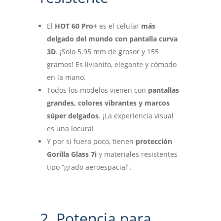
El
HOT 60 Pro+
es el celular
más
delgado del mundo con pantalla curva
3D
. ¡Solo 5.95 mm de grosor y 155
gramos! Es livianito, elegante y cómodo
en la mano.
Todos los modelos vienen con
pantallas
grandes, colores vibrantes y marcos
súper delgados
. ¡La experiencia visual
es una locura!
Y por si fuera poco, tienen
protección
Gorilla Glass 7i
y materiales resistentes
tipo “grado aeroespacial”.
2. Potencia para