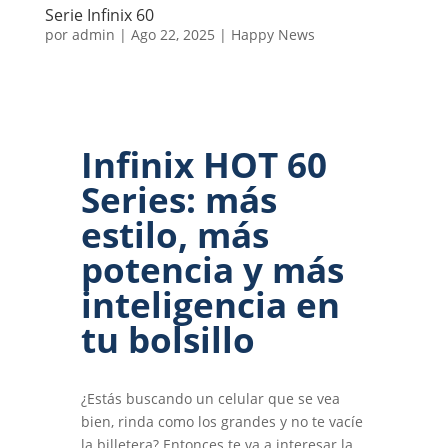
Serie Infinix 60
por
admin
|
Ago 22, 2025
|
Happy News
Infinix HOT 60
Series: más
estilo, más
potencia y más
inteligencia en
tu bolsillo
¿Estás buscando un celular que se vea
bien, rinda como los grandes y no te vacíe
la billetera? Entonces te va a interesar la