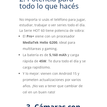
todo lo que hacés
No importa si usás el teléfono para jugar,
estudiar, trabajar o ver series todo el día.
La Serie HOT 60 tiene potencia de sobra:
El
Pro+
viene con un procesador
MediaTek Helio G200
, ideal para
multitareas y gaming.
La batería es de
5,160 mAh
y carga
rápida de
45W
. Te dura todo el día y se
carga rapidísimo.
Y lo mejor: vienen con Android 15 y
prometen actualizaciones por varios
años. ¡No vas a tener que cambiar de
cel en un buen rato!
3. Cámaras con