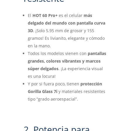
El
HOT 60 Pro+
es el celular
más
delgado del mundo con pantalla curva
3D
. ¡Solo 5.95 mm de grosor y 155
gramos! Es livianito, elegante y cómodo
en la mano.
Todos los modelos vienen con
pantallas
grandes, colores vibrantes y marcos
súper delgados
. ¡La experiencia visual
es una locura!
Y por si fuera poco, tienen
protección
Gorilla Glass 7i
y materiales resistentes
tipo “grado aeroespacial”.
2. Potencia para