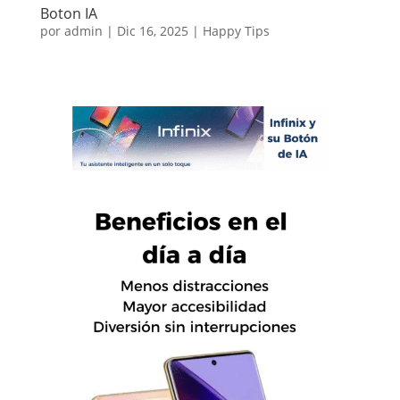
Boton IA
por
admin
|
Dic 16, 2025
|
Happy Tips