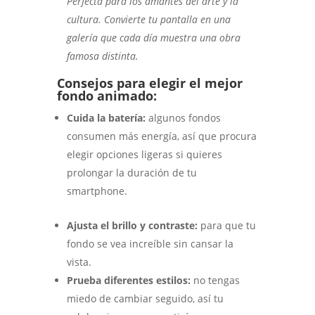
Perfecta para los amantes del arte y la
cultura. Convierte tu pantalla en una
galería que cada día muestra una obra
famosa distinta.
Consejos para elegir el mejor
fondo animado:
Cuida la batería:
algunos fondos
consumen más energía, así que procura
elegir opciones ligeras si quieres
prolongar la duración de tu
smartphone.
Ajusta el brillo y contraste:
para que tu
fondo se vea increíble sin cansar la
vista.
Prueba diferentes estilos:
no tengas
miedo de cambiar seguido, así tu