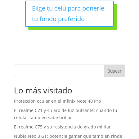
Elige tu celu para ponerle
tu fondo preferido
Buscar
Lo más visitado
Protección ocular en el Infinix Note 40 Pro
El realme C71 y su aro de luz pulsante: cuando tu
celular también sabe brillar
El realme C75 y su resistencia de grado militar
Nubia Neo 3 GT: potencia gamer que también rinde